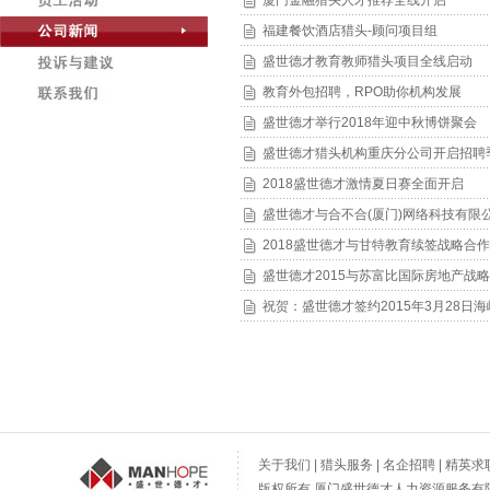
厦门金融猎头人才推荐全线开启
福建餐饮酒店猎头-顾问项目组
盛世德才教育教师猎头项目全线启动
教育外包招聘，RPO助你机构发展
盛世德才举行2018年迎中秋博饼聚会
盛世德才猎头机构重庆分公司开启招聘
2018盛世德才激情夏日赛全面开启
盛世德才与合不合(厦门)网络科技有限公
2018盛世德才与甘特教育续签战略合
盛世德才2015与苏富比国际房地产战
祝贺：盛世德才签约2015年3月28日
关于我们
|
猎头服务
|
名企招聘
|
精英求
版权所有 厦门盛世德才人力资源服务有限公