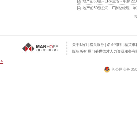
地产前60强 - ERP主管 - 年薪 22
地产前50强公司 - IT副总经理 - 年
关于我们
|
猎头服务
|
名企招聘
|
精英求
版权所有 厦门盛世德才人力资源服务有限公
闽公网安备 3502